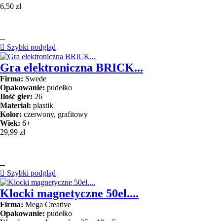
6,50 zł


Szybki podgląd
Gra elektroniczna BRICK...
Firma:
Swede
Opakowanie:
pudełko
Ilość gier:
26
Materiał:
plastik
Kolor:
czerwony, grafitowy
Wiek:
6+
29,99 zł


Szybki podgląd
Klocki magnetyczne 50el....
Firma:
Mega Creative
Opakowanie:
pudełko