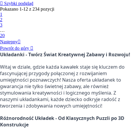

Szybki podgląd
Pokazano 1-12 z 234 pozycji
1
2
3
…
20
Następny

Powrót do góry

Układanki - Twórz Świat Kreatywnej Zabawy i Rozwoju!
Witaj w dziale, gdzie każda kawałek staje się kluczem do
fascynującej przygody połączonej z rozwijaniem
umiejętności poznawczych! Nasza oferta układanek to
gwarancja nie tylko świetnej zabawy, ale również
stymulowania kreatywności i logicznego myślenia. Z
naszymi układankami, każde dziecko odkryje radość z
tworzenia i zdobywania nowych umiejętności!
Różnorodność Układek - Od Klasycznych Puzzli po 3D
Konstrukcje