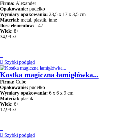
Firma:
Alexander
Opakowanie:
pudełko
Wymiary opakowania:
23,5 x 17 x 3,5 cm
Materiał:
metal, plastik, inne
Ilość elementów:
147
Wiek:
8+
34,99 zł


Szybki podgląd
Kostka magiczna łamigłówka...
Firma:
Cube
Opakowanie:
pudełko
Wymiary opakowania:
6 x 6 x 9 cm
Materiał:
plastik
Wiek:
6+
12,99 zł


Szybki podgląd