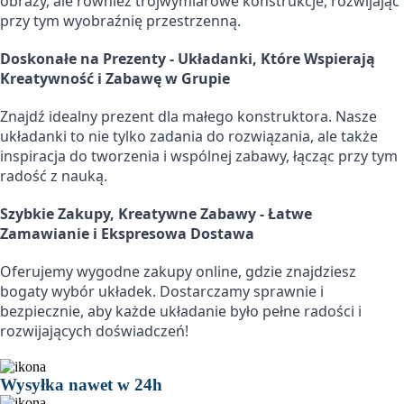
obrazy, ale również trójwymiarowe konstrukcje, rozwijając
przy tym wyobraźnię przestrzenną.
Doskonałe na Prezenty - Układanki, Które Wspierają
Kreatywność i Zabawę w Grupie
Znajdź idealny prezent dla małego konstruktora. Nasze
układanki to nie tylko zadania do rozwiązania, ale także
inspiracja do tworzenia i wspólnej zabawy, łącząc przy tym
radość z nauką.
Szybkie Zakupy, Kreatywne Zabawy - Łatwe
Zamawianie i Ekspresowa Dostawa
Oferujemy wygodne zakupy online, gdzie znajdziesz
bogaty wybór układek. Dostarczamy sprawnie i
bezpiecznie, aby każde układanie było pełne radości i
rozwijających doświadczeń!
Wysyłka nawet w 24h