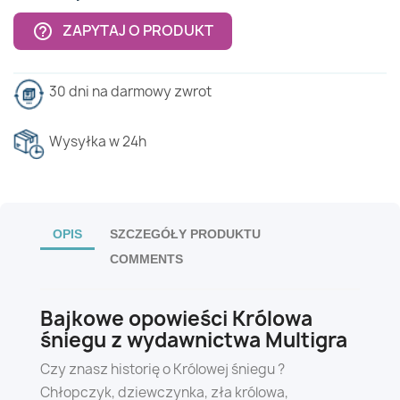
ZAPYTAJ O PRODUKT
help_outline
30 dni na darmowy zwrot
Wysyłka w 24h
OPIS
SZCZEGÓŁY PRODUKTU
COMMENTS
Bajkowe opowieści Królowa
śniegu z wydawnictwa Multigra
Czy znasz historię o Królowej śniegu ?
Chłopczyk, dziewczynka, zła królowa,