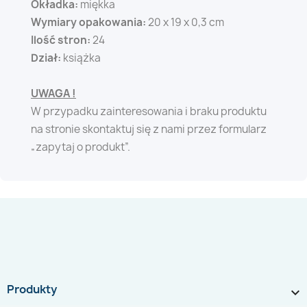
Okładka:
miękka
Wymiary opakowania:
20 x 19 x 0,3 cm
Ilość stron:
24
Dział:
książka
UWAGA !
W przypadku zainteresowania i braku produktu
na stronie skontaktuj się z nami przez formularz
„zapytaj o produkt”.
Produkty
