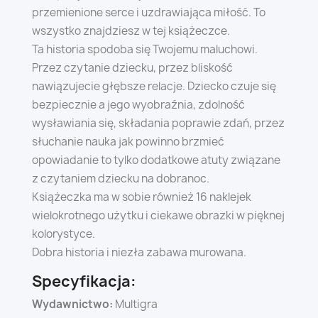
przemienione serce i uzdrawiająca miłość. To
wszystko znajdziesz w tej książeczce.
Ta historia spodoba się Twojemu maluchowi.
Przez czytanie dziecku, przez bliskość
nawiązujecie głębsze relacje. Dziecko czuje się
bezpiecznie a jego wyobraźnia, zdolność
wysławiania się, składania poprawie zdań, przez
słuchanie nauka jak powinno brzmieć
opowiadanie to tylko dodatkowe atuty związane
z czytaniem dziecku na dobranoc.
Książeczka ma w sobie również 16 naklejek
wielokrotnego użytku i ciekawe obrazki w pięknej
kolorystyce.
Dobra historia i niezła zabawa murowana.
Specyfikacja:
Wydawnictwo:
Multigra