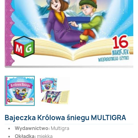
Bajeczka Królowa śniegu MULTIGRA
Wydawnictwo:
Multigra
Okładka:
miękka